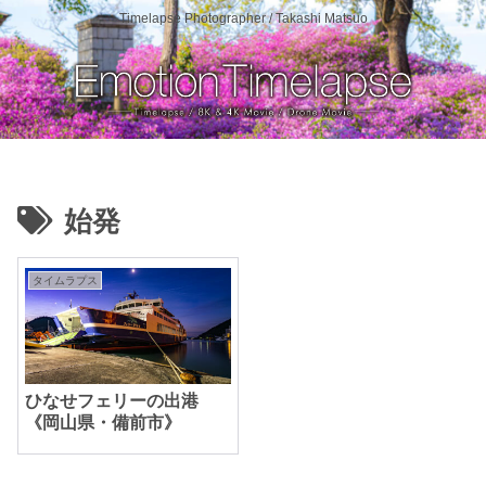
Timelapse Photographer / Takashi Matsuo
始発
タイムラプス
ひなせフェリーの出港
《岡山県・備前市》