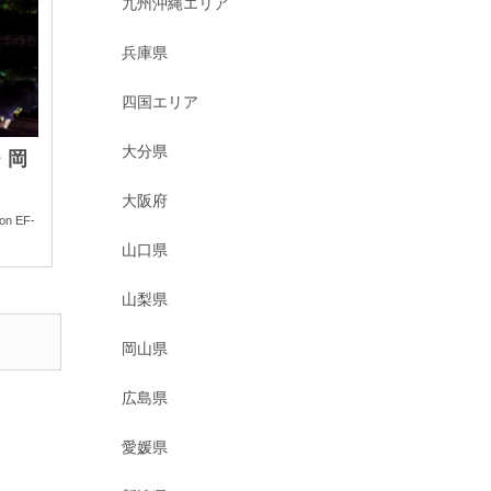
九州沖縄エリア
兵庫県
四国エリア
大分県
・岡
大阪府
 EF-
山口県
山梨県
岡山県
広島県
愛媛県