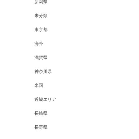
新潟県
未分類
東京都
海外
滋賀県
神奈川県
米国
近畿エリア
長崎県
長野県