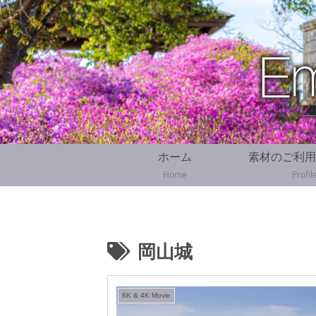
ホーム
素材のご利用
Home
Profil
岡山城
8K & 4K Movie