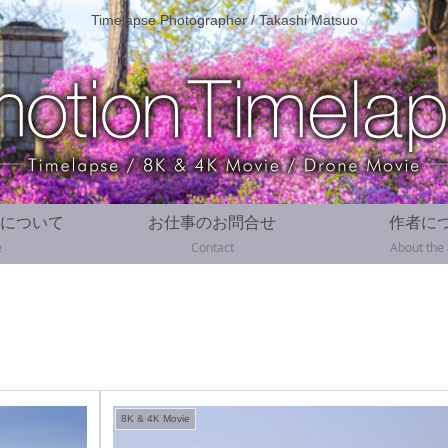
Timelapse Photographer / Takashi Matsuo
について
お仕事のお問合せ
作者に
e
Contact
About the
8K & 4K Movie