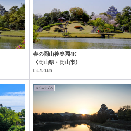
春の岡山後楽園4K
《岡山県・岡山市》
岡山県岡山市
タイムラプス