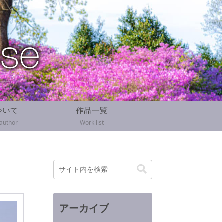
ついて
作品一覧
 author
Work list
アーカイブ