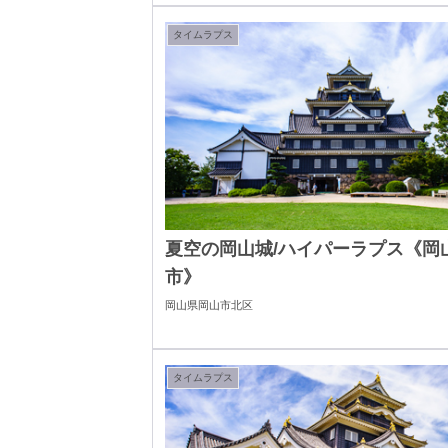
タイムラプス
夏空の岡山城/ハイパーラプス《岡
市》
岡山県岡山市北区
タイムラプス