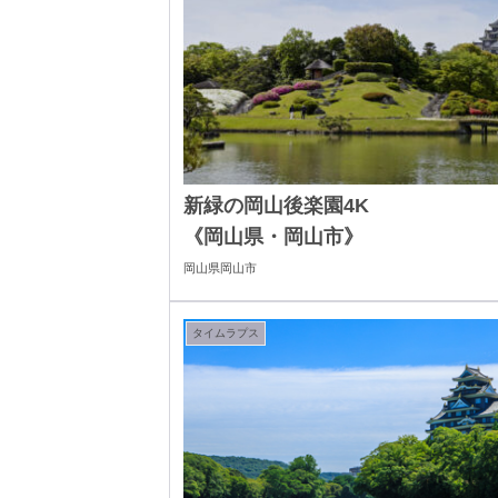
新緑の岡山後楽園4K
《岡山県・岡山市》
岡山県岡山市
タイムラプス