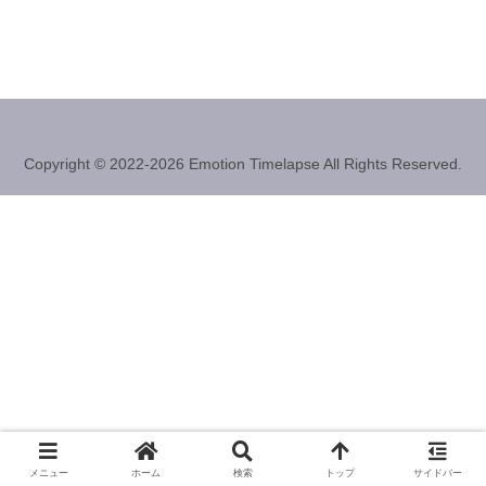
Copyright © 2022-2026 Emotion Timelapse All Rights Reserved.
メニュー
ホーム
検索
トップ
サイドバー