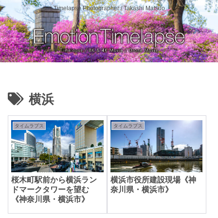
Timelapse Photographer / Takashi Matsuo
横浜
タイムラプス
タイムラプス
桜木町駅前から横浜ラン
横浜市役所建設現場《神
ドマークタワーを望む
奈川県・横浜市》
《神奈川県・横浜市》