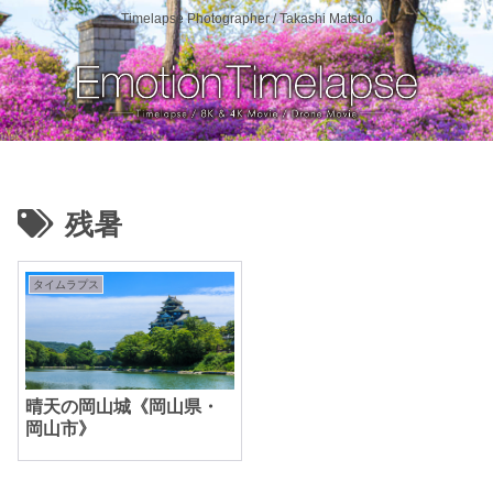
Timelapse Photographer / Takashi Matsuo
残暑
タイムラプス
晴天の岡山城《岡山県・
岡山市》