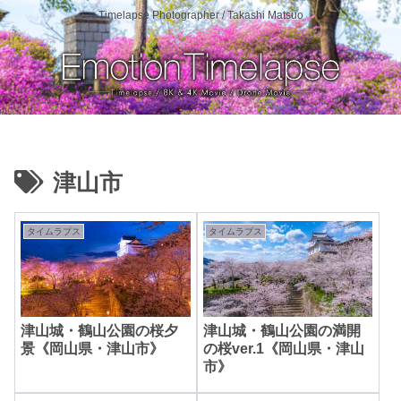
Timelapse Photographer / Takashi Matsuo
津山市
タイムラプス
タイムラプス
津山城・鶴山公園の桜夕
津山城・鶴山公園の満開
景《岡山県・津山市》
の桜ver.1《岡山県・津山
市》