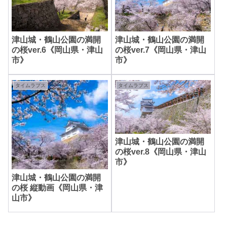
津山城・鶴山公園の満開
津山城・鶴山公園の満開
の桜ver.6《岡山県・津山
の桜ver.7《岡山県・津山
市》
市》
タイムラプス
タイムラプス
津山城・鶴山公園の満開
の桜ver.8《岡山県・津山
市》
津山城・鶴山公園の満開
の桜 縦動画《岡山県・津
山市》