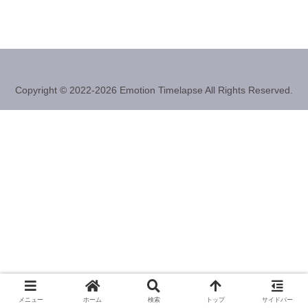
Copyright © 2022-2026 Emotion Timelapse All Rights Reserved.
メニュー
ホーム
検索
トップ
サイドバー