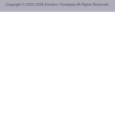
Copyright © 2022-2026 Emotion Timelapse All Rights Reserved.