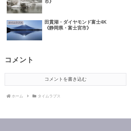
市》
田貫湖・ダイヤモンド富士4K
タイムラプス
《静岡県・富士宮市》
コメント
コメントを書き込む
ホーム
タイムラプス