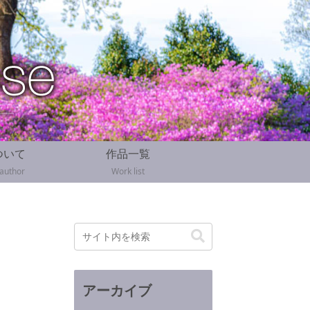
ついて
作品一覧
 author
Work list
アーカイブ