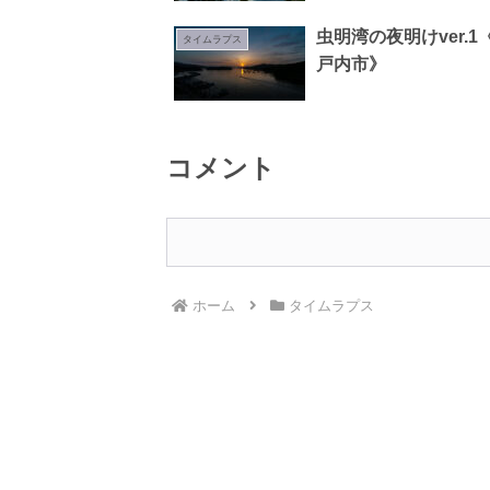
虫明湾の夜明けver.
タイムラプス
戸内市》
コメント
ホーム
タイムラプス