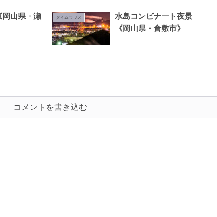
1《岡山県・瀬
水島コンビナート夜景
タイムラプス
《岡山県・倉敷市》
コメントを書き込む