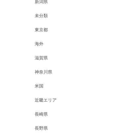
新潟県
未分類
東京都
海外
滋賀県
神奈川県
米国
近畿エリア
長崎県
長野県