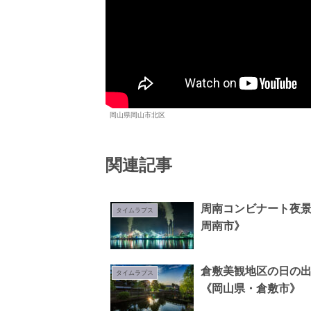
岡山県岡山市北区
関連記事
周南コンビナート夜
タイムラプス
周南市》
倉敷美観地区の日の
タイムラプス
《岡山県・倉敷市》