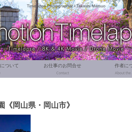
Timelapse Photographer / Takashi Matsuo
について
お仕事のお問合せ
作者に
e
Contact
About the
園《岡山県・岡山市》