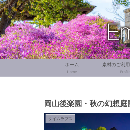
ホーム
素材のご利用
Home
Profil
岡山後楽園・秋の幻想庭
タイムラプス