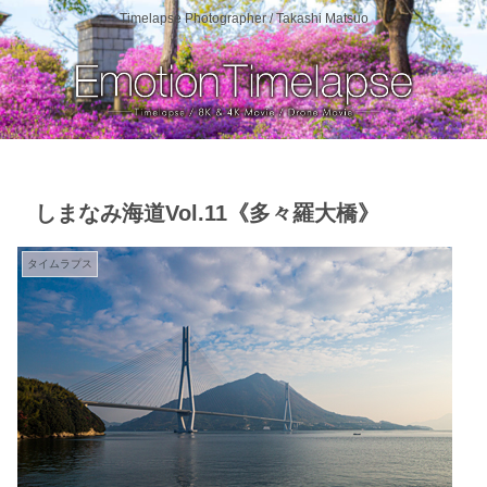
Timelapse Photographer / Takashi Matsuo
しまなみ海道Vol.11《多々羅大橋》
タイムラプス