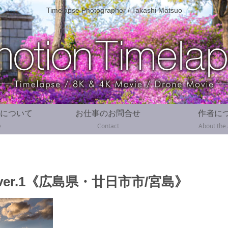
Timelapse Photographer / Takashi Matsuo
について
お仕事のお問合せ
作者に
e
Contact
About the
er.1《広島県・廿日市市/宮島》