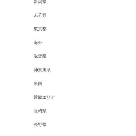
新潟県
未分類
東京都
海外
滋賀県
神奈川県
米国
近畿エリア
長崎県
長野県