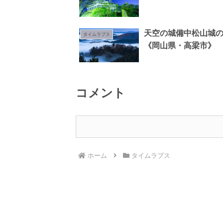
天空の城備中松山城
タイムラプス
《岡山県・高梁市》
コメント
ホーム
タイムラプス