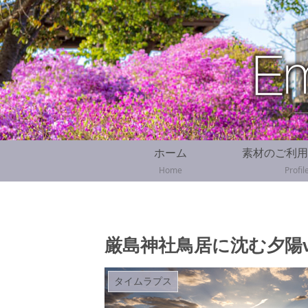
ホーム
素材のご利用
Home
Profil
厳島神社鳥居に沈む夕陽v
タイムラプス