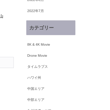
2022年7月
山
カテゴリー
8K & 4K Movie
Drone Movie
タイムラプス
ハワイ州
中国エリア
中部エリア