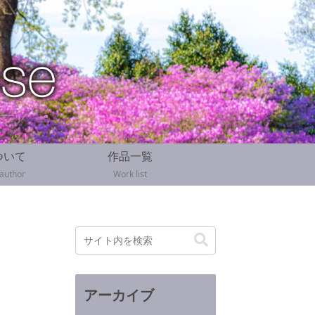
ついて
作品一覧
 author
Work list
アーカイブ