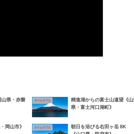
《岡山県・赤磐
精進湖からの富士山遠望《山
タイムラプス
県・富士河口湖町》
県・岡山市》
朝日を浴びる右田ヶ岳 8K
タイムラプス