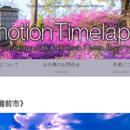
Timelapse Photographer / Takashi Matsuo
について
お仕事のお問合せ
作者に
e
Contact
About the
備前市》