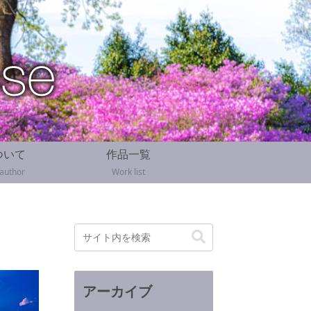
ついて
作品一覧
 author
Work list
アーカイブ