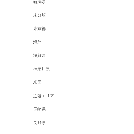
新潟県
未分類
東京都
海外
滋賀県
神奈川県
米国
近畿エリア
長崎県
長野県