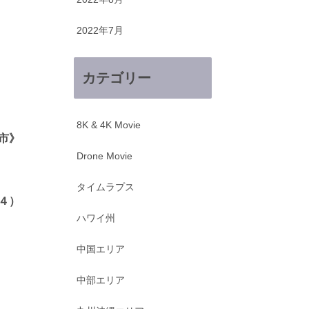
2022年7月
カテゴリー
8K & 4K Movie
市》
Drone Movie
タイムラプス
４）
ハワイ州
中国エリア
中部エリア