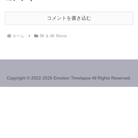
コメントを書き込む
ホーム
8K & 4K Movie
Copyright © 2022-2026 Emotion Timelapse All Rights Reserved.