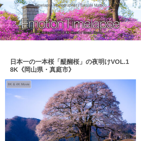
Timelapse Photographer / Takashi Matsuo
日本一の一本桜「醍醐桜」の夜明けVOL.1
8K《岡山県・真庭市》
8K & 4K Movie