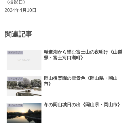
《撮影日》
2024年4月10日
関連記事
精進湖から望む富士山の夜明け《山梨
タイムラプス
県・富士河口湖町》
岡山後楽園の雪景色《岡山県・岡山
タイムラプス
市》
冬の岡山城日の出《岡山県・岡山市》
タイムラプス