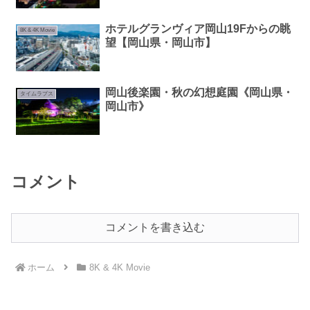
ホテルグランヴィア岡山19Fからの眺
8K & 4K Movie
望【岡山県・岡山市】
岡山後楽園・秋の幻想庭園《岡山県・
タイムラプス
岡山市》
コメント
コメントを書き込む
ホーム
8K & 4K Movie