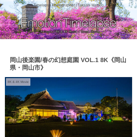
Timelapse Photographer / Takashi Matsuo
岡山後楽園/春の幻想庭園 VOL.1 8K《岡山
県・岡山市》
8K & 4K Movie