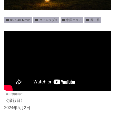
8K & 4K Movie
タイムラプス
中国エリア
岡山県
岡山県岡山市
《撮影日》
2024年5月2日